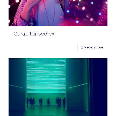
Curabitur sed ex
Read more