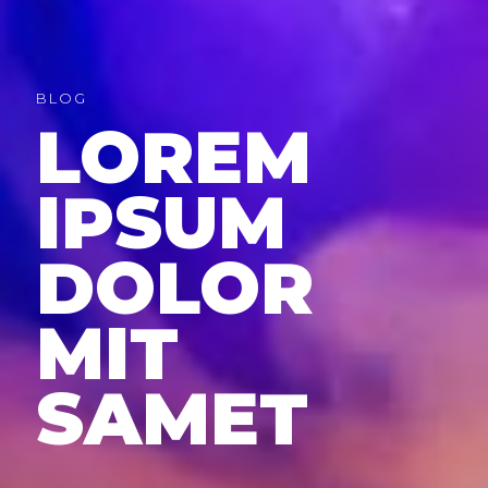
BLOG
LOREM
IPSUM
DOLOR
MIT
SAMET