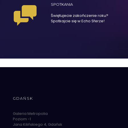
SPOTKANIA
Świętujecie zakończenie roku?
Spotkajcie się w Echo Sferze!
GDAŃSK
Galeria Metropolia
Poziom -1
Jana Kilińskiego 4, Gdańsk