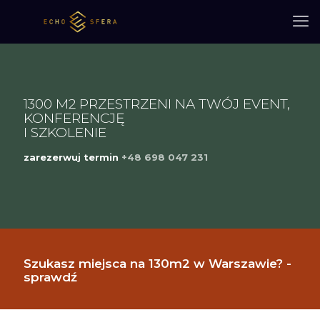
1300 M2 PRZESTRZENI NA TWÓJ EVENT,
KONFERENCJĘ
I SZKOLENIE
zarezerwuj termin
+48 698 047 231
Szukasz miejsca na 130m2 w Warszawie? -
sprawdź