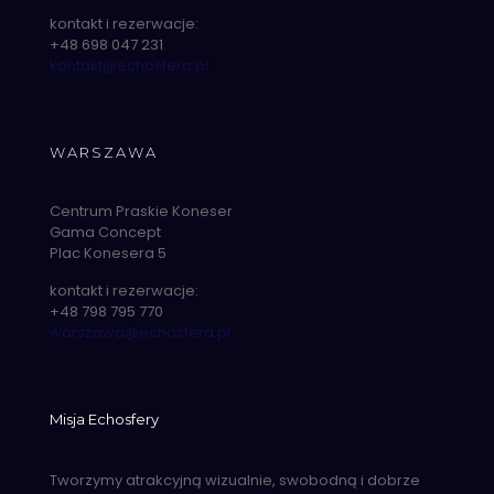
kontakt i rezerwacje:
+48 698 047 231
kontakt@echosfera.pl
WARSZAWA
Centrum Praskie Koneser
Gama Concept
Plac Konesera 5
kontakt i rezerwacje:
+48 798 795 770
warszawa@echosfera.pl
Misja Echosfery
Tworzymy atrakcyjną wizualnie, swobodną i dobrze