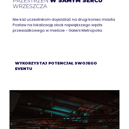
PRZESTRZEŃ
W SAMYM SERCU
WRZESZCZA
Nie każ uczestnikom dojeżdżać na drugi koniec miasta.
Postaw na lokalizację obok największego węzła
przesiadkowego w mieście - Galerii Metropolia.
WYKORZYSTAJ POTENCJAŁ SWOJEGO
EVENTU